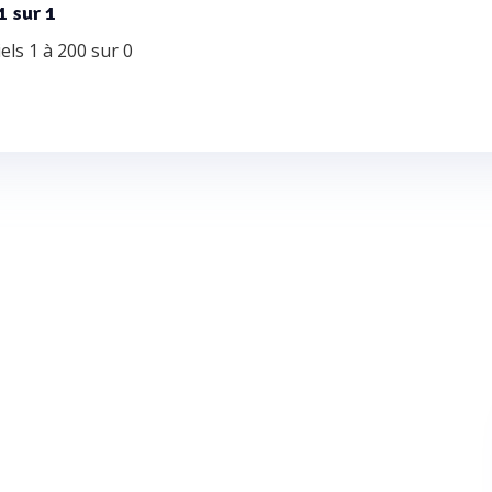
1 sur 1
els 1 à 200 sur 0