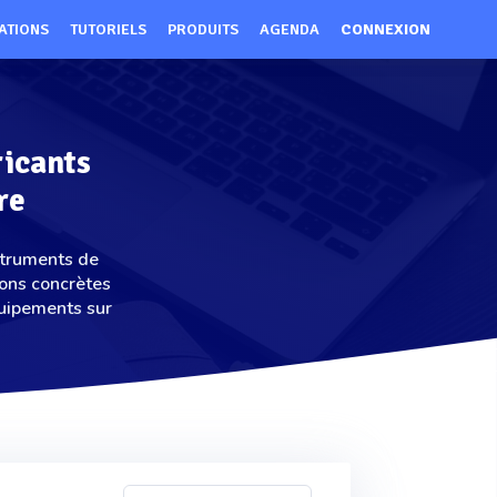
ATIONS
TUTORIELS
PRODUITS
AGENDA
CONNEXION
ricants
re
nstruments de
ons concrètes
quipements sur