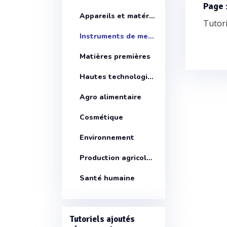
Page 
Appareils et matériels
Tutori
Instruments de mesure
Matières premières
Hautes technologies
Agro alimentaire
Cosmétique
Environnement
Production agricole santé animale
Santé humaine
Tutoriels ajoutés