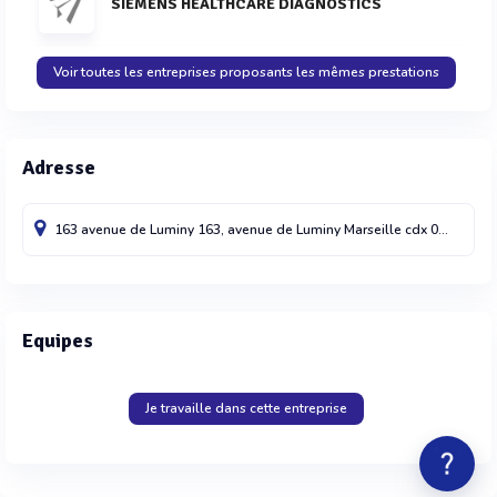
SIEMENS HEALTHCARE DIAGNOSTICS
Voir toutes les entreprises proposants les mêmes prestations
Adresse
163 avenue de Luminy 163, avenue de Luminy
Marseille cdx 09
13288
Equipes
Je travaille dans cette entreprise