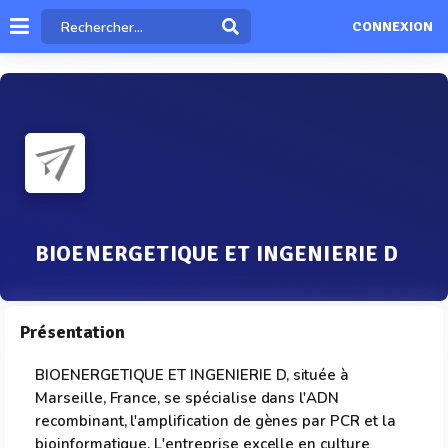
CONNEXION
BIOENERGETIQUE ET INGENIERIE D
Présentation
BIOENERGETIQUE ET INGENIERIE D, située à
Marseille, France, se spécialise dans l'ADN
recombinant, l'amplification de gènes par PCR et la
bioinformatique. L'entreprise excelle en culture